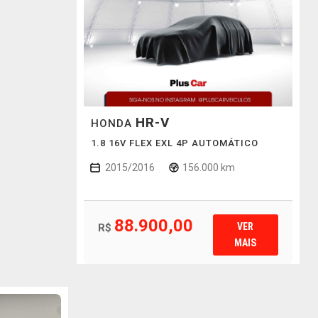
HR-V
HONDA
1.8 16V FLEX EXL 4P AUTOMÁTICO
2015/2016
156.000 km
88.900,00
VER
R$
MAIS