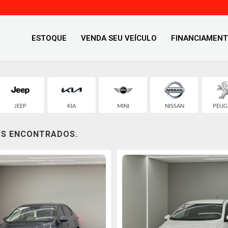
ESTOQUE
VENDA SEU VEÍCULO
FINANCIAMEN
JEEP
KIA
MINI
NISSAN
PEUG
OS ENCONTRADOS.