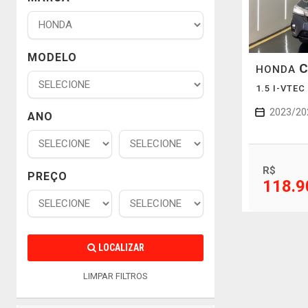
MODELO
C
HONDA
1.5 I-VTE
2023/20
ANO
R$
PREÇO
118.9
LOCALIZAR
LIMPAR FILTROS