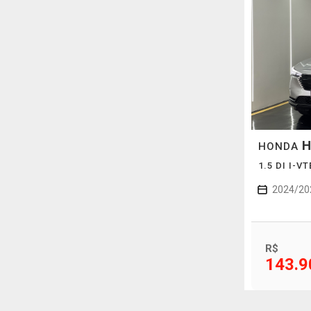
H
HONDA
1.5 DI I-V
2024/20
R$
143.9