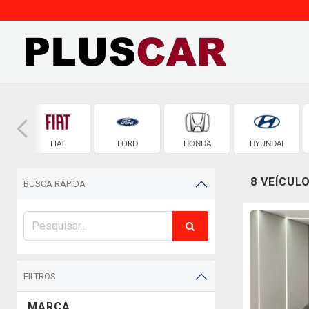
ET
FIAT
FORD
HONDA
HYUNDAI
8 VEÍCUL
BUSCA RÁPIDA
FILTROS
MARCA