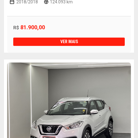
2018/2018
124.093 km
81.900,00
R$
VER MAIS