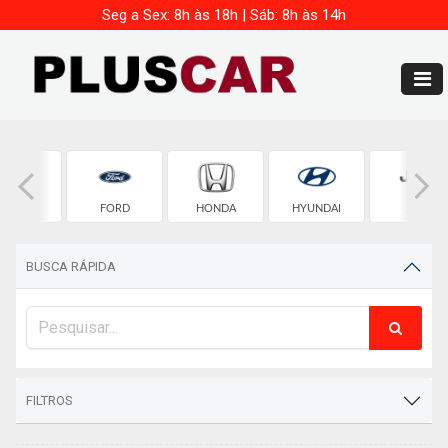
Seg a Sex: 8h às 18h | Sáb: 8h às 14h
FIAT
FORD
HONDA
HYUNDAI
JEEP
BUSCA RÁPIDA
FILTROS