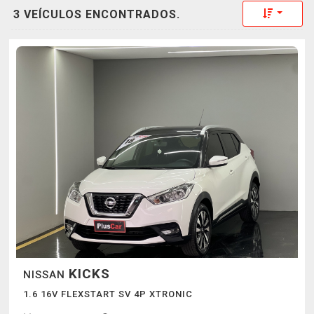
Toggle 
3 VEÍCULOS ENCONTRADOS.
KICKS
NISSAN
1.6 16V FLEXSTART SV 4P XTRONIC