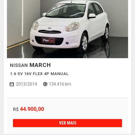
MARCH
NISSAN
1.6 SV 16V FLEX 4P MANUAL
2013/2014
134.416 km
44.900,00
R$
VER MAIS