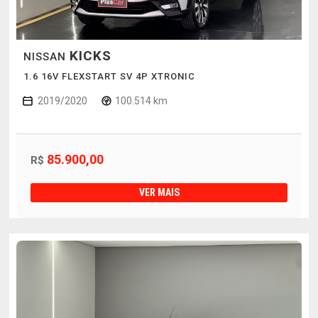
KICKS
NISSAN
1.6 16V FLEXSTART SV 4P XTRONIC
2019/2020
100.514 km
85.900,00
R$
VER MAIS