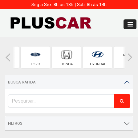
Seg a Sex: 8h às 18h | Sáb: 8h às 14h
FIAT
FORD
HONDA
HYUNDAI
JEEP
BUSCA RÁPIDA
FILTROS