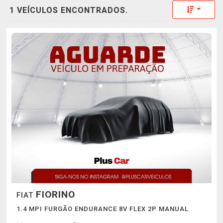
Toggle 
1 VEÍCULOS ENCONTRADOS.
FIORINO
FIAT
1.4 MPI FURGÃO ENDURANCE 8V FLEX 2P MANUAL