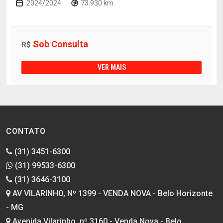
2024/2024
73.930 km
Sob Consulta
R$
VER MAIS
CONTATO
(31) 3451-6300
(31) 99533-6300
(31) 3646-3100
AV VILARINHO, Nº 1399 - VENDA NOVA - Belo Horizonte
- MG
Avenida Vilarinho, nº 3160 - Venda Nova - Belo