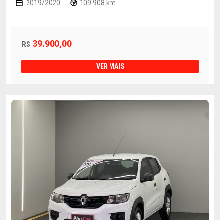
2019/2020
109.908 km
39.900,00
R$
VER MAIS