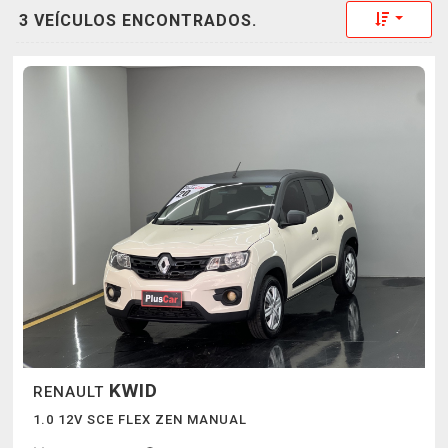
Toggle 
3 VEÍCULOS ENCONTRADOS.
KWID
RENAULT
1.0 12V SCE FLEX ZEN MANUAL