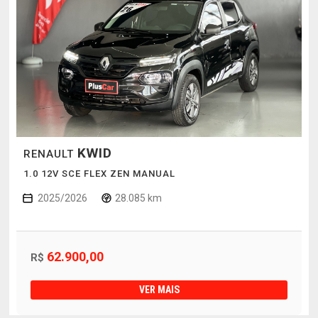
KWID
RENAULT
1.0 12V SCE FLEX ZEN MANUAL
2025/2026
28.085 km
62.900,00
R$
VER MAIS