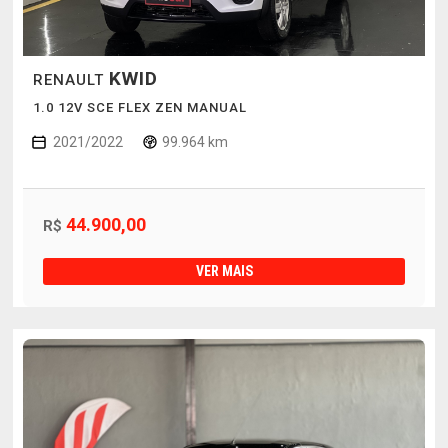
KWID
RENAULT
1.0 12V SCE FLEX ZEN MANUAL
2021/2022
99.964 km
44.900,00
R$
VER MAIS