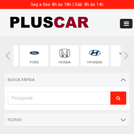
Seg a Sex: 8h às 18h | Sáb: 8h às 14h
FIAT
FORD
HONDA
HYUNDAI
JEEP
BUSCA RÁPIDA
FILTROS