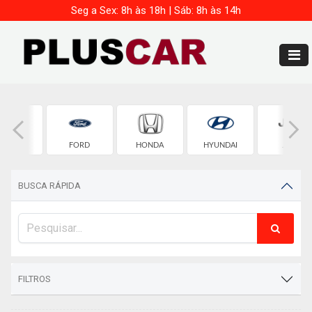
Seg a Sex: 8h às 18h | Sáb: 8h às 14h
FIAT
FORD
HONDA
HYUNDAI
JEEP
BUSCA RÁPIDA
FILTROS