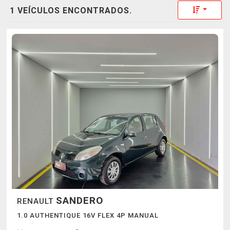
Toggle 
1 VEÍCULOS ENCONTRADOS.
SANDERO
RENAULT
1.0 AUTHENTIQUE 16V FLEX 4P MANUAL