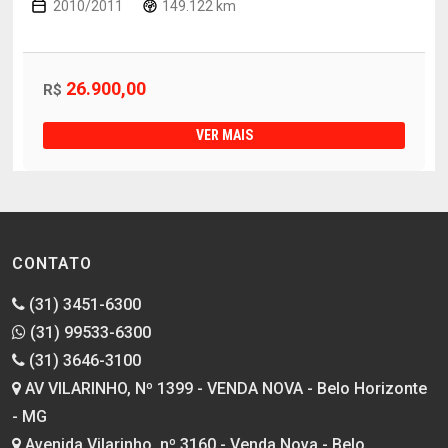
2010/2011
149.122 km
26.900,00
R$
VER MAIS
CONTATO
(31) 3451-6300
(31) 99533-6300
(31) 3646-3100
AV VILARINHO, Nº 1399 - VENDA NOVA - Belo Horizonte
- MG
Avenida Vilarinho, nº 3160 - Venda Nova - Belo