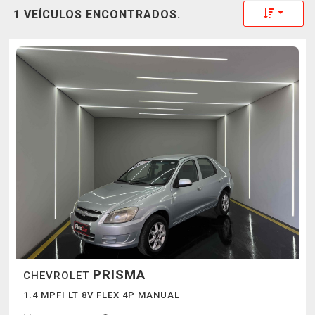
Toggle 
1 VEÍCULOS ENCONTRADOS.
PRISMA
CHEVROLET
1.4 MPFI LT 8V FLEX 4P MANUAL