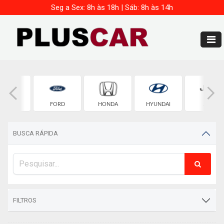
Seg a Sex: 8h às 18h | Sáb: 8h às 14h
FIAT
FORD
HONDA
HYUNDAI
JEEP
BUSCA RÁPIDA
FILTROS