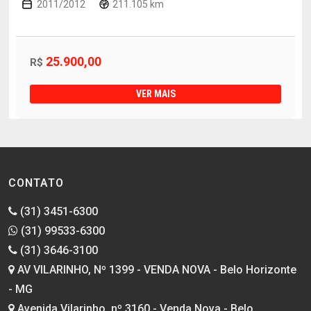
2011/2012
211.105 km
25.900,00
R$
VER MAIS
CONTATO
(31) 3451-6300
(31) 99533-6300
(31) 3646-3100
AV VILARINHO, Nº 1399 - VENDA NOVA - Belo Horizonte
- MG
Avenida Vilarinho, nº 3160 - Venda Nova - Belo