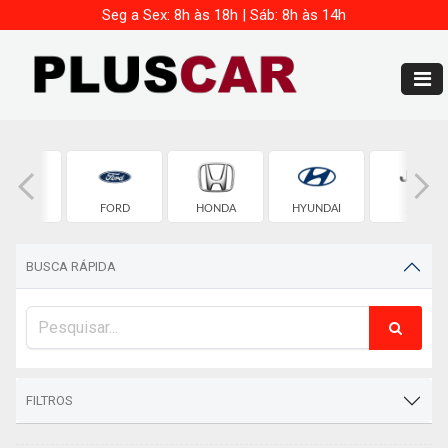
Seg a Sex: 8h às 18h | Sáb: 8h às 14h
FIAT
FORD
HONDA
HYUNDAI
JEEP
BUSCA RÁPIDA
FILTROS