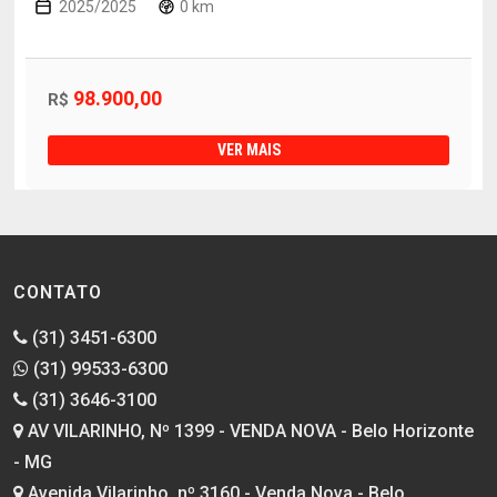
2025/2025
0 km
98.900,00
R$
VER MAIS
CONTATO
(31) 3451-6300
(31) 99533-6300
(31) 3646-3100
AV VILARINHO, Nº 1399 - VENDA NOVA - Belo Horizonte
- MG
Avenida Vilarinho, nº 3160 - Venda Nova - Belo