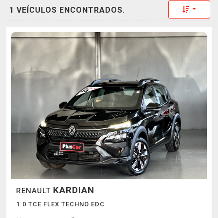
Toggle 
1 VEÍCULOS ENCONTRADOS.
KARDIAN
RENAULT
1.0 TCE FLEX TECHNO EDC