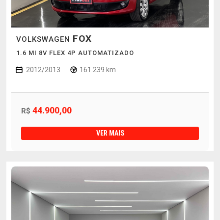
FOX
VOLKSWAGEN
1.6 MI 8V FLEX 4P AUTOMATIZADO
2012/2013
161.239 km
44.900,00
R$
VER MAIS