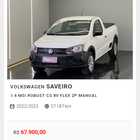
SAVEIRO
VOLKSWAGEN
1.6 MSI ROBUST CS 8V FLEX 2P MANUAL
2022/2023
37.187 km
67.900,00
R$