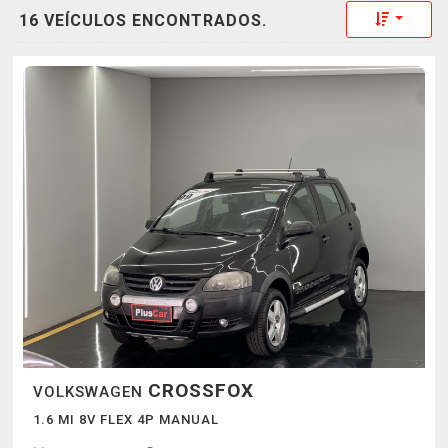
Toggle 
16 VEÍCULOS ENCONTRADOS.
CROSSFOX
VOLKSWAGEN
1.6 MI 8V FLEX 4P MANUAL