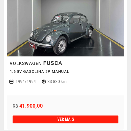
FUSCA
VOLKSWAGEN
1.6 8V GASOLINA 2P MANUAL
1994/1994
83.830 km
41.900,00
R$
VER MAIS