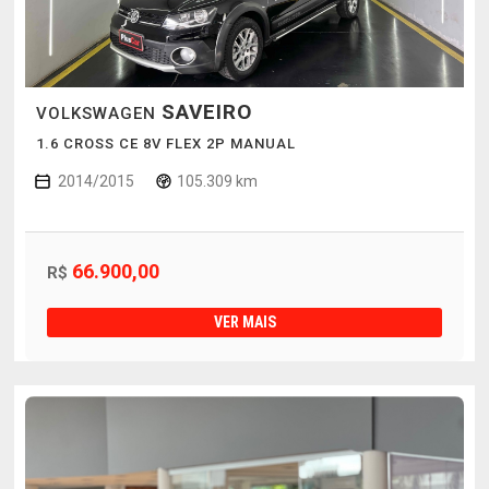
SAVEIRO
VOLKSWAGEN
1.6 CROSS CE 8V FLEX 2P MANUAL
2014/2015
105.309 km
66.900,00
R$
VER MAIS