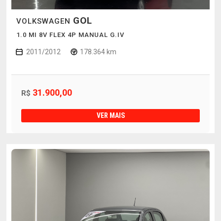
GOL
VOLKSWAGEN
1.0 MI 8V FLEX 4P MANUAL G.IV
2011/2012
178.364 km
31.900,00
R$
VER MAIS