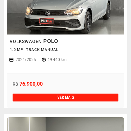
POLO
VOLKSWAGEN
1.0 MPI TRACK MANUAL
2024/2025
49.440 km
76.900,00
R$
VER MAIS