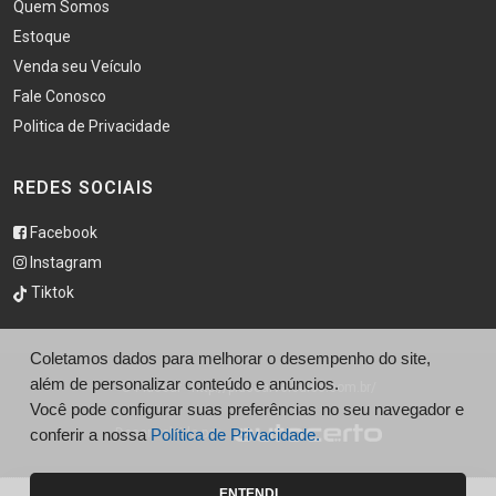
Quem Somos
Estoque
Venda seu Veículo
Fale Conosco
Politica de Privacidade
REDES SOCIAIS
Facebook
Instagram
Tiktok
Coletamos dados para melhorar o desempenho do site,
além de personalizar conteúdo e anúncios.
© Pluscar - http://pluscarveiculos.com.br/
Você pode configurar suas preferências no seu navegador e
Desenvolvido por
conferir a nossa
Política de Privacidade.
ENTENDI