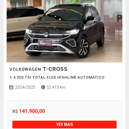
T-CROSS
VOLKSWAGEN
1.4 250 TSI TOTAL FLEX HIGHLINE AUTOMÁTICO
2024/2025
52.415 km
141.900,00
R$
VER MAIS