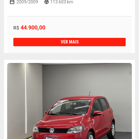
2009/2009
113.603 km
44.900,00
R$
VER MAIS