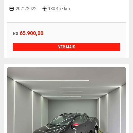
2021/2022
130.457 km
65.900,00
R$
VER MAIS