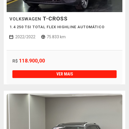
T-CROSS
VOLKSWAGEN
1.4 250 TSI TOTAL FLEX HIGHLINE AUTOMÁTICO
2022/2022
75.833 km
118.900,00
R$
VER MAIS