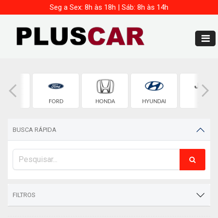
Seg a Sex: 8h às 18h | Sáb: 8h às 14h
FIAT
FORD
HONDA
HYUNDAI
JEEP
BUSCA RÁPIDA
FILTROS