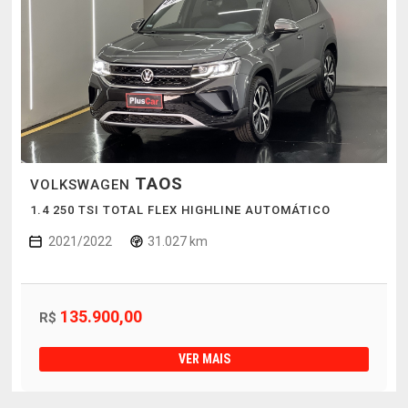
TAOS
VOLKSWAGEN
1.4 250 TSI TOTAL FLEX HIGHLINE AUTOMÁTICO
2021/2022
31.027 km
135.900,00
R$
VER MAIS