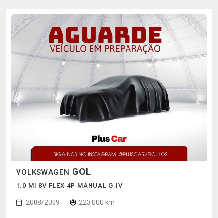
GOL
VOLKSWAGEN
1.0 MI 8V FLEX 4P MANUAL G.IV
2008/2009
223.000 km