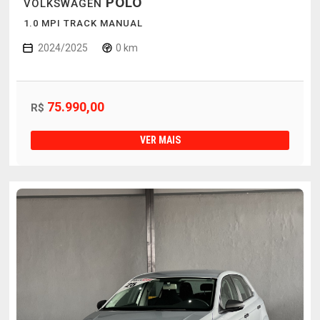
POLO
VOLKSWAGEN
1.0 MPI TRACK MANUAL
2024/2025
0 km
75.990,00
R$
VER MAIS