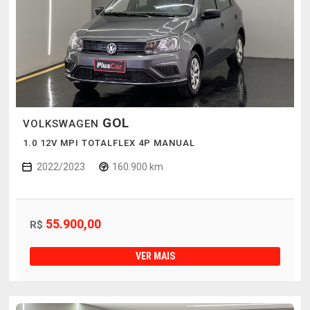
GOL
VOLKSWAGEN
1.0 12V MPI TOTALFLEX 4P MANUAL
2022/2023
160.900 km
55.900,00
R$
VER MAIS