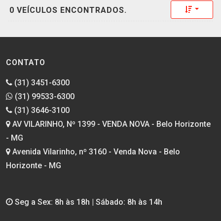
Toggle 
0 VEÍCULOS ENCONTRADOS.
CONTATO
(31) 3451-6300
(31) 99533-6300
(31) 3646-3100
AV VILARINHO, Nº 1399 - VENDA NOVA - Belo Horizonte
- MG
Avenida Vilarinho, nº 3160 - Venda Nova - Belo
Horizonte - MG
Seg a Sex: 8h às 18h | Sábado: 8h às 14h