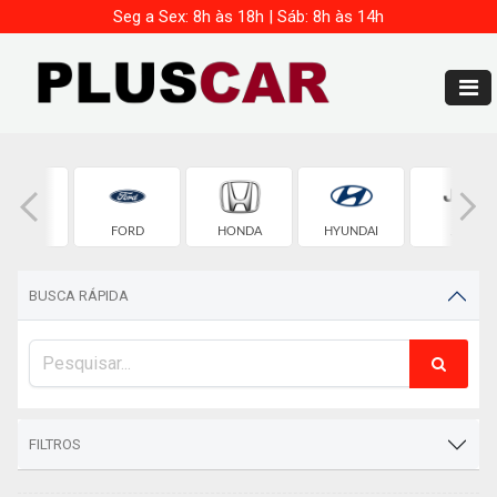
Seg a Sex: 8h às 18h | Sáb: 8h às 14h
FIAT
FORD
HONDA
HYUNDAI
JEEP
BUSCA RÁPIDA
FILTROS