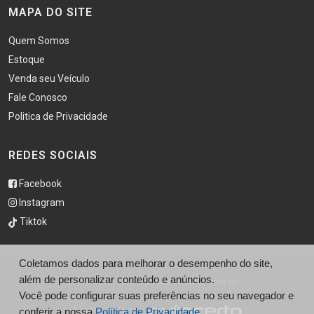
MAPA DO SITE
Quem Somos
Estoque
Venda seu Veículo
Fale Conosco
Politica de Privacidade
REDES SOCIAIS
Facebook
Instagram
Tiktok
Coletamos dados para melhorar o desempenho do site,
além de personalizar conteúdo e anúncios.
© Pluscar - http://pluscarveiculos.com.br/
Você pode configurar suas preferências no seu navegador e
conferir a nossa
Desenvolvido por
Política de Privacidade.