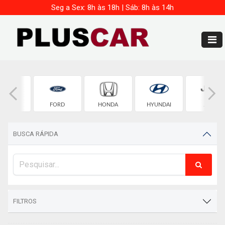
Seg a Sex: 8h às 18h | Sáb: 8h às 14h
FIAT
FORD
HONDA
HYUNDAI
JEEP
BUSCA RÁPIDA
FILTROS