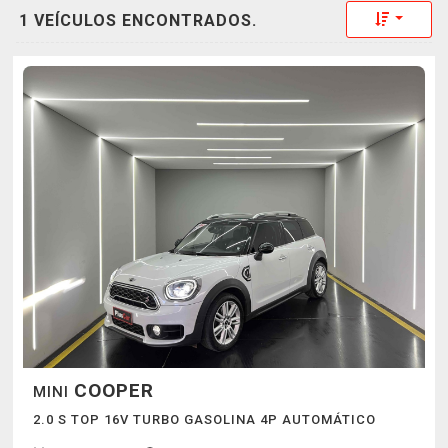
Toggle 
1 VEÍCULOS ENCONTRADOS.
COOPER
MINI
2.0 S TOP 16V TURBO GASOLINA 4P AUTOMÁTICO