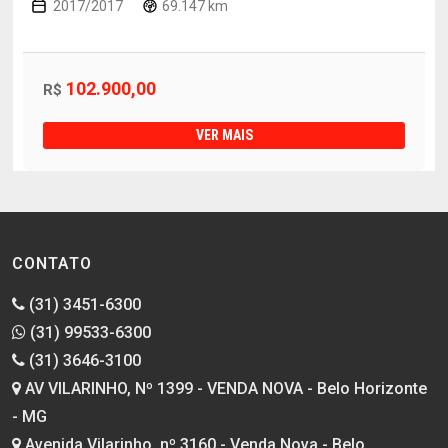
2017/2017
69.147 km
102.900,00
R$
VER MAIS
CONTATO
(31) 3451-6300
(31) 99533-6300
(31) 3646-3100
AV VILARINHO, Nº 1399 - VENDA NOVA - Belo Horizonte
- MG
Avenida Vilarinho, nº 3160 - Venda Nova - Belo